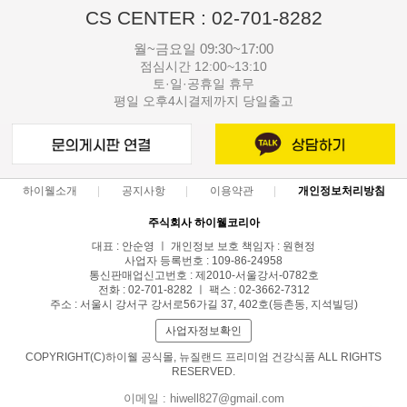
CS CENTER : 02-701-8282
월~금요일 09:30~17:00
점심시간 12:00~13:10
토·일·공휴일 휴무
평일 오후4시결제까지 당일출고
하이웰소개
공지사항
이용약관
개인정보처리방침
주식회사 하이웰코리아
대표 : 안순영 ㅣ 개인정보 보호 책임자 : 원현정
사업자 등록번호 : 109-86-24958
통신판매업신고번호 : 제2010-서울강서-0782호
전화 : 02-701-8282 ㅣ 팩스 : 02-3662-7312
주소 : 서울시 강서구 강서로56가길 37, 402호(등촌동, 지석빌딩)
사업자정보확인
COPYRIGHT(C)하이웰 공식몰, 뉴질랜드 프리미엄 건강식품 ALL RIGHTS
RESERVED.
이메일 : hiwell827@gmail.com