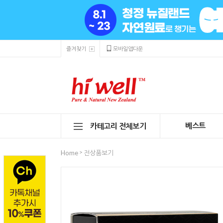
즐겨찾기
모바일앱다운
베스트
카테고리 전체보기
>
Home
전상품보기