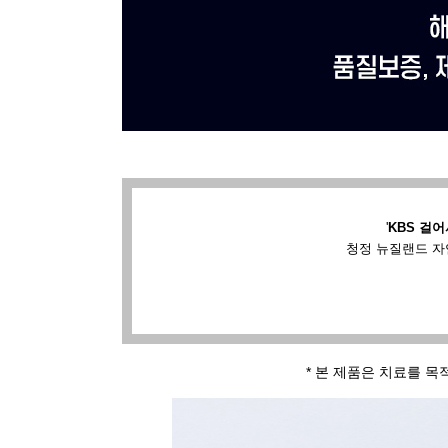
'
KBS 걸어
청정 뉴질랜드 자
* 본 제품은 치료를 목