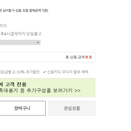
은 상이할 수 있음. 최종 결제금액 기준)
일까지
 오후4시결제까지 당일출고
0
총 상품 금액
원
원등급별 2~10% 추가할인
✔ 신용카드 무이자 할부 혜택
장바구니
관심상품