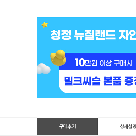
구매후기
상세설