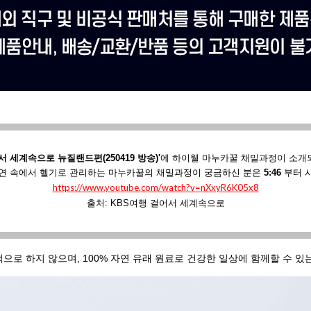
서 세계속으로 뉴질랜드편(250419 방송)'
에
하이웰 마누카꿀 채밀과정이 소개
연 속에서 헬기로 관리하는 마누카꿀의 채밀과정이 궁금하신 분은
5:46
부터 
https://www.youtube.com/watch?v=nXxyR6K05x8
출처: KBS여행 걸어서 세계속으로
적으로 하지 않으며, 100% 자연 유래 원료로 건강한 일상에 함께할 수 