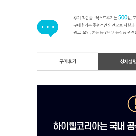
500
후기 적립금 : 텍스트후기는
원,
구매후기는 주관적인 의견으로 사실과 
광고, 오인, 혼동 등 건강기능식품 관련
구매후기
상세설