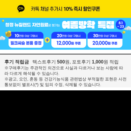
후기 적립금
텍스트후기
500
원, 포토후기
1,000
원 적립
※구매후기는 주관적인 의견으로 사실과 다르거나 보는 사람에 따
라 다르게 해석될 수 있습니다.
※광고, 오인, 혼동 등 건강기능식품 관련법상 부적절한 표현은 사전
통보없이 별표시(*) 및 임의 수정, 삭제될 수 있습니다.