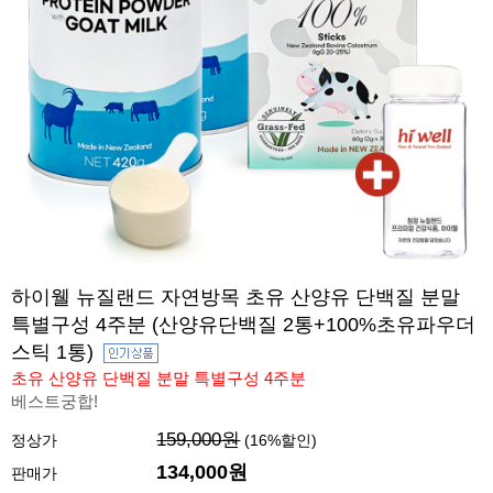
하이웰 뉴질랜드 자연방목 초유 산양유 단백질 분말
특별구성 4주분 (산양유단백질 2통+100%초유파우더
스틱 1통)
초유 산양유 단백질 분말 특별구성 4주분
베스트궁합!
159,000원
정상가
(
16
%할인)
134,000원
판매가