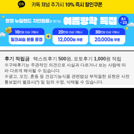
후기 적립금
텍스트후기
500
원, 포토후기
1,000
원 적립
※구매후기는 주관적인 의견으로 사실과 다르거나 보는 사람에 따
라 다르게 해석될 수 있습니다.
※광고, 오인, 혼동 등 건강기능식품 관련법상 부적절한 표현은 사전
통보없이 별표시(*) 및 임의 수정, 삭제될 수 있습니다.