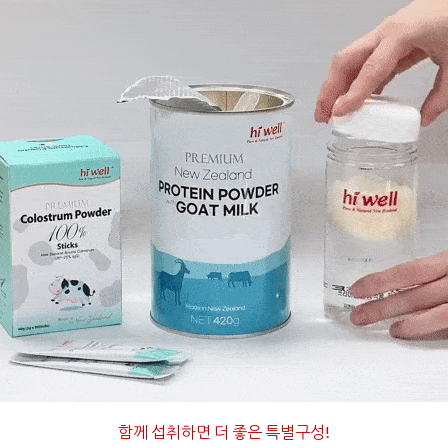
함께 섭취하면 더 좋은 특별구성
!