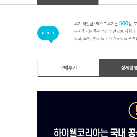
500
후기 적립금 : 텍스트후기는
원,
구매후기는 주관적인 의견으로 사실과 
광고, 오인, 혼동 등 건강기능식품 관련
구매후기
상세설