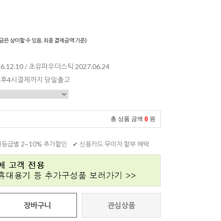
)
금은 상이할 수 있음. 최종 결제금액 기준)
12.10 / 초유파우더스틱 2027.06.24
 오후4시결제까지 당일출고
0
총 상품 금액
원
원등급별 2~10% 추가할인
✔ 신용카드 무이자 할부 혜택
장바구니
관심상품