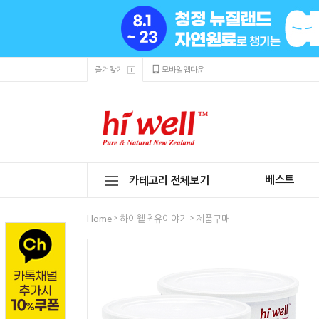
즐겨찾기
모바일앱다운
베스트
카테고리 전체보기
>
>
Home
하이웰초유이야기
제품구매