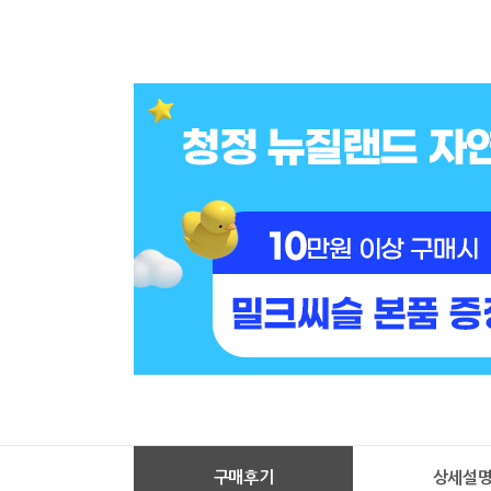
구매후기
상세설