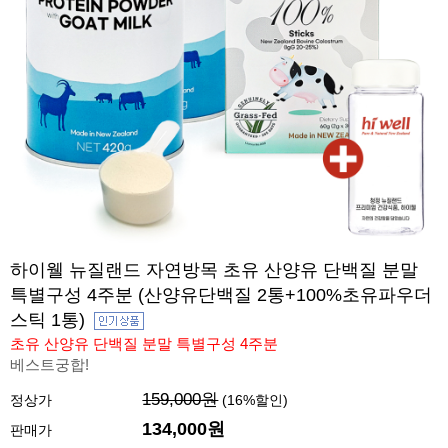
하이웰 뉴질랜드 자연방목 초유 산양유 단백질 분말
특별구성 4주분 (산양유단백질 2통+100%초유파우더
스틱 1통)
초유 산양유 단백질 분말 특별구성 4주분
베스트궁합!
159,000원
정상가
(
16
%할인)
134,000원
판매가