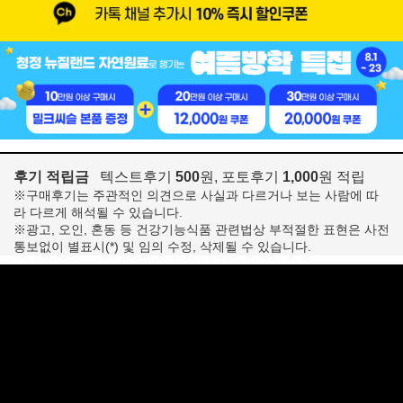
후기 적립금
텍스트후기
500
원, 포토후기
1,000
원 적립
※구매후기는 주관적인 의견으로 사실과 다르거나 보는 사람에 따
라 다르게 해석될 수 있습니다.
※광고, 오인, 혼동 등 건강기능식품 관련법상 부적절한 표현은 사전
통보없이 별표시(*) 및 임의 수정, 삭제될 수 있습니다.