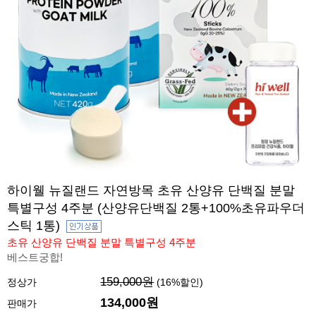
하이웰 뉴질랜드 자연방목 초유 산양유 단백질 분말
특별구성 4주분 (산양유단백질 2통+100%초유파우더
스틱 1통)
초유 산양유 단백질 분말 특별구성 4주분
베스트궁합!
159,000원
정상가
(
16
%할인)
134,000원
판매가