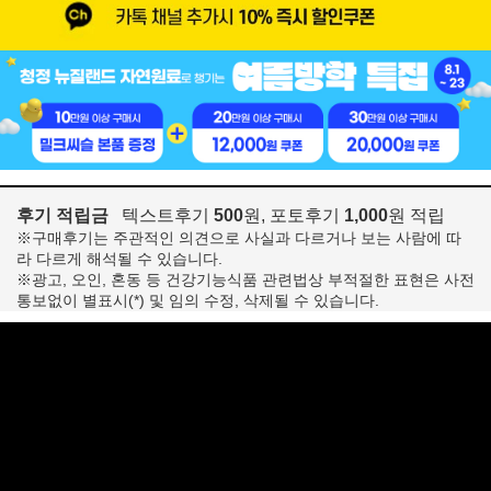
후기 적립금
텍스트후기
500
원, 포토후기
1,000
원 적립
※구매후기는 주관적인 의견으로 사실과 다르거나 보는 사람에 따
라 다르게 해석될 수 있습니다.
※광고, 오인, 혼동 등 건강기능식품 관련법상 부적절한 표현은 사전
통보없이 별표시(*) 및 임의 수정, 삭제될 수 있습니다.