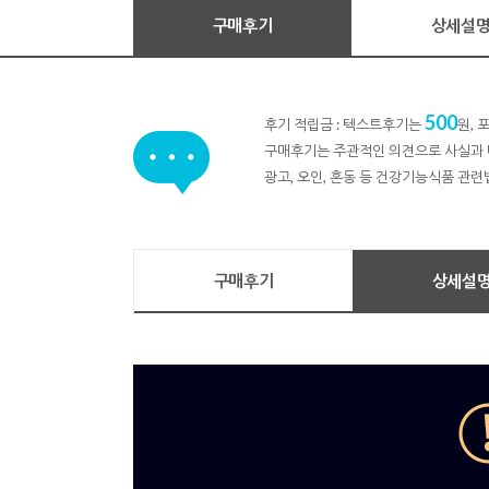
구매후기
상세설
500
후기 적립금 : 텍스트후기는
원,
구매후기는 주관적인 의견으로 사실과 
광고, 오인, 혼동 등 건강기능식품 관련
구매후기
상세설