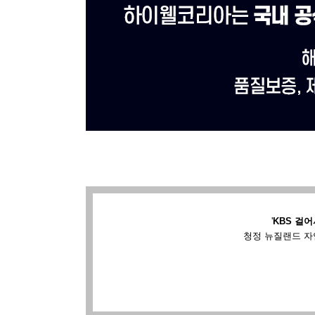
'
KBS 걸어
청정 뉴질랜드 자