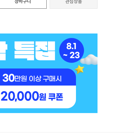
장바구니
관심상품