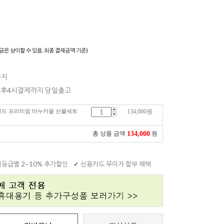
)
금은 상이할 수 있음. 최종 결제금액 기준)
까지
 오후4시결제까지 당일출고
뉴질랜드 프리미엄 마누카꿀 선물세트
134,000
원
134,000
총 상품 금액
원
원등급별 2~10% 추가할인
✔ 신용카드 무이자 할부 혜택