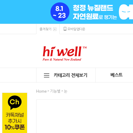
즐겨찾기
모바일앱다운
베스트
카테고리 전체보기
>
>
Home
기능별
눈