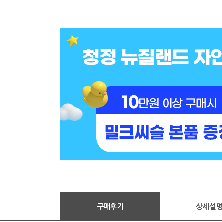
구매후기
상세설