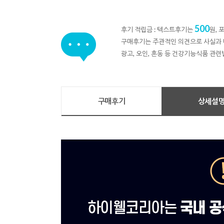
500
후기 적립금 : 텍스트후기는
원,
구매후기는 주관적인 의견으로 사실과 
광고, 오인, 혼동 등 건강기능식품 관련
구매후기
상세설