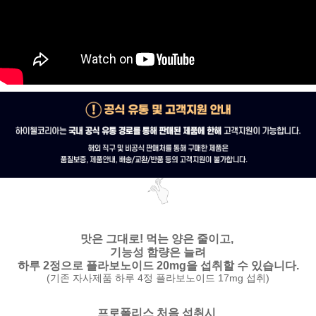
맛은 그대로!
먹는 양은 줄이고,
기능성 함량은 늘려
하루 2정으로 플라보노이드 20mg을 섭취할 수 있습니다.
(기존 자사제품 하루 4정 플라보노이드 17mg 섭취)
프로폴리스 처음 섭취시