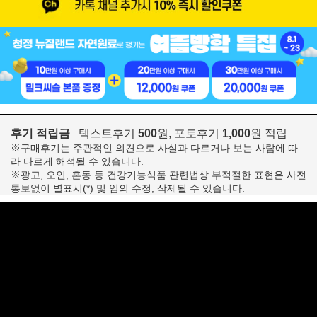
후기 적립금
텍스트후기
500
원, 포토후기
1,000
원 적립
※구매후기는 주관적인 의견으로 사실과 다르거나 보는 사람에 따
라 다르게 해석될 수 있습니다.
※광고, 오인, 혼동 등 건강기능식품 관련법상 부적절한 표현은 사전
통보없이 별표시(*) 및 임의 수정, 삭제될 수 있습니다.