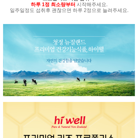
하루 1정 최소량부터
시작해주세요.
일주일정도 섭취후 괜찮으면 하루 2정으로 늘려주세요.