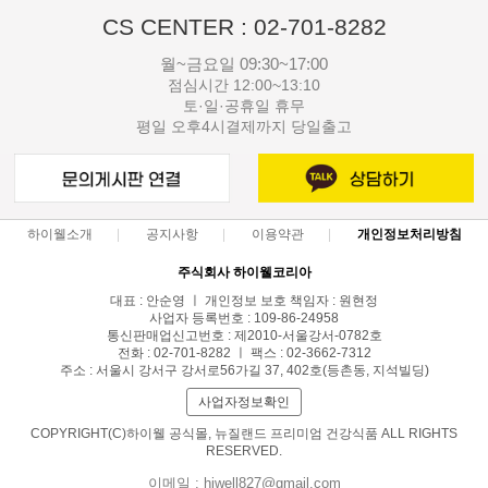
CS CENTER : 02-701-8282
월~금요일 09:30~17:00
점심시간 12:00~13:10
토·일·공휴일 휴무
평일 오후4시결제까지 당일출고
하이웰소개
공지사항
이용약관
개인정보처리방침
주식회사 하이웰코리아
대표 : 안순영 ㅣ 개인정보 보호 책임자 : 원현정
사업자 등록번호 : 109-86-24958
통신판매업신고번호 : 제2010-서울강서-0782호
전화 : 02-701-8282 ㅣ 팩스 : 02-3662-7312
주소 : 서울시 강서구 강서로56가길 37, 402호(등촌동, 지석빌딩)
사업자정보확인
COPYRIGHT(C)하이웰 공식몰, 뉴질랜드 프리미엄 건강식품 ALL RIGHTS
RESERVED.
이메일 : hiwell827@gmail.com