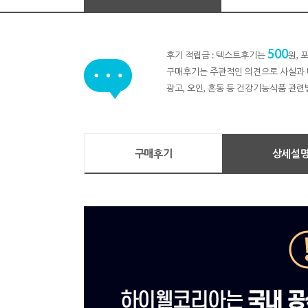
500
후기 적립금 : 텍스트후기는
원,
구매후기는 주관적인 의견으로 사실과 
광고, 오인, 혼동 등 건강기능식품 관련
구매후기
상세설