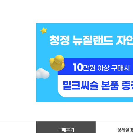
구매후기
상세설