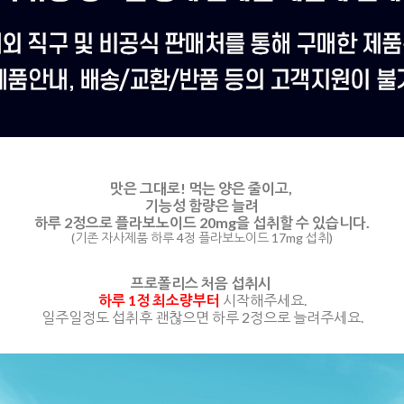
맛은 그대로!
먹는 양은 줄이고,
기능성 함량은 늘려
하루 2정으로 플라보노이드 20mg을 섭취할 수 있습니다.
(기존 자사제품 하루 4정 플라보노이드 17mg 섭취)
프로폴리스 처음 섭취시
하루 1정 최소량부터
시작해주세요.
일주일정도 섭취후 괜찮으면 하루 2정으로 늘려주세요.