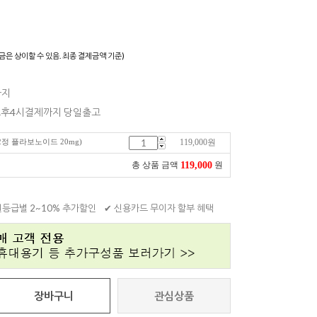
)
금은 상이할 수 있음. 최종 결제금액 기준)
까지
 오후4시결제까지 당일출고
정 플라보노이드 20mg)
119,000
원
119,000
총 상품 금액
원
원등급별 2~10% 추가할인
✔ 신용카드 무이자 할부 혜택
장바구니
관심상품