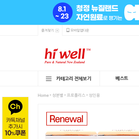
즐겨찾기
모바일앱다운
베스트
카테고리 전체보기
>
>
>
Home
성분별
프로폴리스
성인용