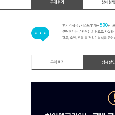
구매후기
상세설
500
후기 적립금 : 텍스트후기는
원,
구매후기는 주관적인 의견으로 사실과 
광고, 오인, 혼동 등 건강기능식품 관련
구매후기
상세설