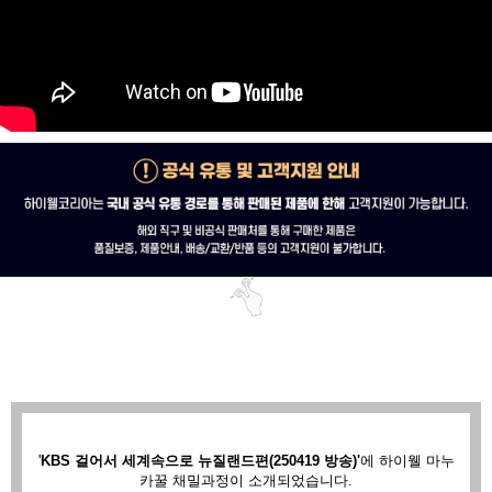
'
KBS 걸어서 세계속으로 뉴질랜드편(250419 방송)'
에
하이웰 마누
카꿀 채밀과정이 소개되었습니다.