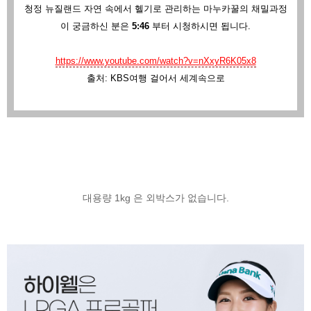
청정 뉴질랜드 자연 속에서 헬기로 관리하는 마누카꿀의 채밀과정
이 궁금하신 분은
5:46
부터 시청하시면 됩니다.
https://www.youtube.com/watch?v=nXxyR6K05x8
출처: KBS여행 걸어서 세계속으로
대용량 1kg 은 외박스가 없습니다.