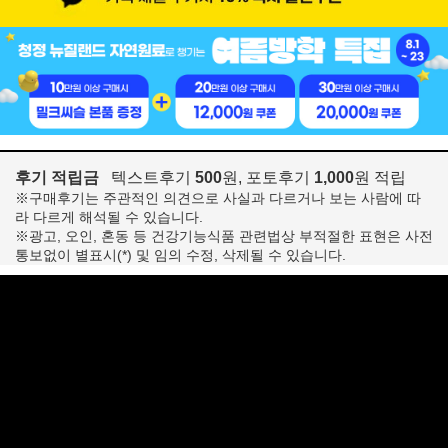
후기 적립금
텍스트후기
500
원, 포토후기
1,000
원 적립
※구매후기는 주관적인 의견으로 사실과 다르거나 보는 사람에 따
라 다르게 해석될 수 있습니다.
※광고, 오인, 혼동 등 건강기능식품 관련법상 부적절한 표현은 사전
통보없이 별표시(*) 및 임의 수정, 삭제될 수 있습니다.