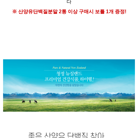
다
※ 산양유단백질분말
2통 이상 구매시
보틀 1개 증정!