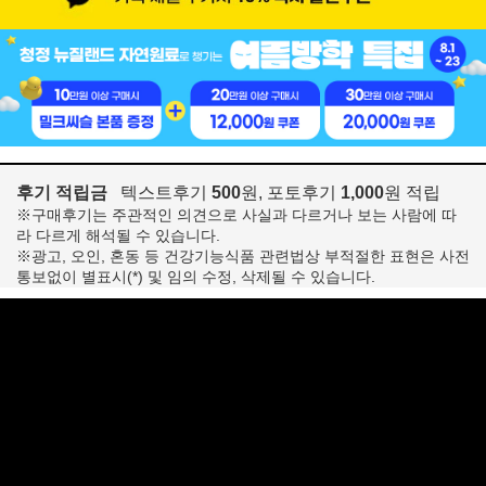
후기 적립금
텍스트후기
500
원, 포토후기
1,000
원 적립
※구매후기는 주관적인 의견으로 사실과 다르거나 보는 사람에 따
라 다르게 해석될 수 있습니다.
※광고, 오인, 혼동 등 건강기능식품 관련법상 부적절한 표현은 사전
통보없이 별표시(*) 및 임의 수정, 삭제될 수 있습니다.