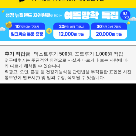
후기 적립금
텍스트후기
500
원, 포토후기
1,000
원 적립
※구매후기는 주관적인 의견으로 사실과 다르거나 보는 사람에 따
라 다르게 해석될 수 있습니다.
※광고, 오인, 혼동 등 건강기능식품 관련법상 부적절한 표현은 사전
통보없이 별표시(*) 및 임의 수정, 삭제될 수 있습니다.