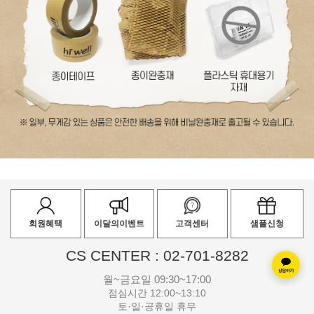
회원혜택
이달의이벤트
고객센터
샘플신청
CS CENTER : 02-701-8282
월~금요일 09:30~17:00
점심시간 12:00~13:10
토·일·공휴일 휴무