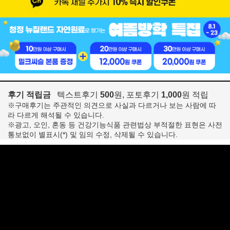
후기 적립금
텍스트후기
500
원, 포토후기
1,000
원 적립
※구매후기는 주관적인 의견으로 사실과 다르거나 보는 사람에 따
라 다르게 해석될 수 있습니다.
※광고, 오인, 혼동 등 건강기능식품 관련법상 부적절한 표현은 사전
통보없이 별표시(*) 및 임의 수정, 삭제될 수 있습니다.