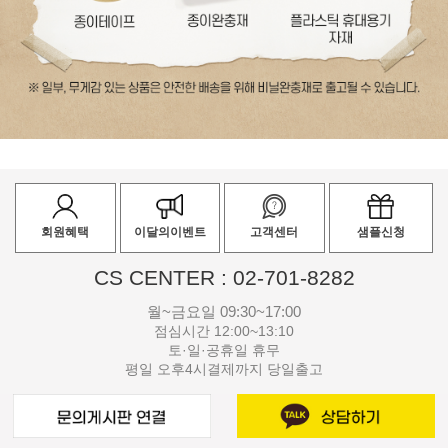
회원혜택
이달의이벤트
고객센터
샘플신청
CS CENTER : 02-701-8282
월~금요일 09:30~17:00
점심시간 12:00~13:10
토·일·공휴일 휴무
평일 오후4시결제까지 당일출고