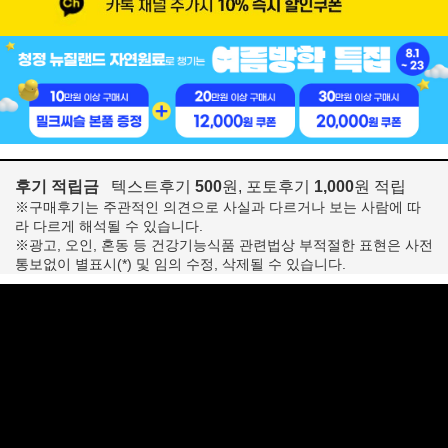
후기 적립금
텍스트후기
500
원, 포토후기
1,000
원 적립
※구매후기는 주관적인 의견으로 사실과 다르거나 보는 사람에 따
라 다르게 해석될 수 있습니다.
※광고, 오인, 혼동 등 건강기능식품 관련법상 부적절한 표현은 사전
통보없이 별표시(*) 및 임의 수정, 삭제될 수 있습니다.