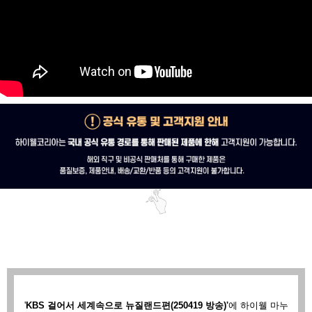
'
KBS 걸어서 세계속으로 뉴질랜드편(250419 방송)'
에
하이웰 마누