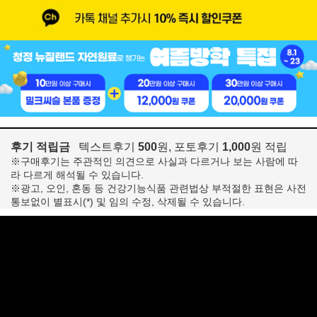
후기 적립금
텍스트후기
500
원, 포토후기
1,000
원 적립
※구매후기는 주관적인 의견으로 사실과 다르거나 보는 사람에 따
라 다르게 해석될 수 있습니다.
※광고, 오인, 혼동 등 건강기능식품 관련법상 부적절한 표현은 사전
통보없이 별표시(*) 및 임의 수정, 삭제될 수 있습니다.