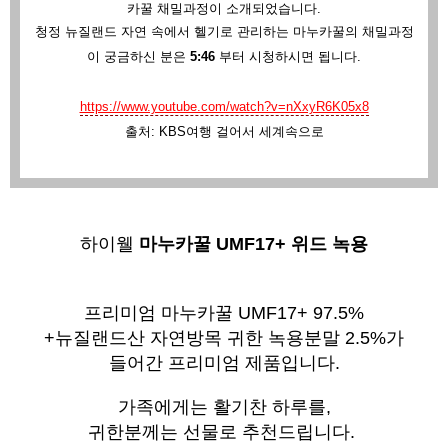
카꿀 채밀과정이 소개되었습니다.
청정 뉴질랜드 자연 속에서 헬기로 관리하는 마누카꿀의 채밀과정
이 궁금하신 분은
5:46
부터 시청하시면 됩니다.
https://www.youtube.com/watch?v=nXxyR6K05x8
출처: KBS여행 걸어서 세계속으로
하이웰 
마누카꿀 UMF17+ 위드 녹용
프리미엄 마누카꿀 UMF17+ 97.5%
+뉴질랜드산 자연방목 귀한 녹용분말 2.5%가
들어간 프리미엄 제품입니다.
가족에게는 활기찬 하루를,
귀한분께는 선물로 추천드립니다.