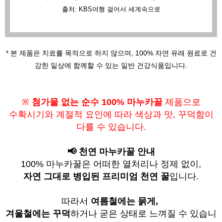
출처: KBS여행 걸어서 세계속으로
* 본 제품은 치료를 목적으로 하지 않으며,
100% 자연 유래 원료로 건
강한 일상에 함께할 수 있는 일반 건강식품입니다.
※
첨가물 없는 순수 100% 마누카꿀
제품으로
수확시기와 계절적 요인에 따라
색상과 맛, 꾸덕함이
다를 수 있습니다.
📢 천연 마누카꿀 안내
100% 마누카꿀은 어떠한 열처리나 정제 없이,
자연 그대로 병입된 프리미엄 천연 꿀
입니다.
따라서
여름철에는 묽게,
겨울철에는 꾸덕
하거나 굳은 상태로 느껴질 수 있습니