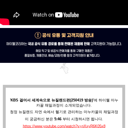
'
KBS 걸어서 세계속으로 뉴질랜드편(250419 방송)'
에
하이웰 마누
카꿀 채밀과정이 소개되었습니다.
청정 뉴질랜드 자연 속에서 헬기로 관리하는 마누카꿀의 채밀과정
이 궁금하신 분은
5:46
부터 시청하시면 됩니다.
https://www.youtube.com/watch?v=nXxyR6K05x8