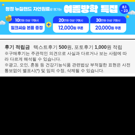
후기 적립금
텍스트후기
500
원, 포토후기
1,000
원 적립
※구매후기는 주관적인 의견으로 사실과 다르거나 보는 사람에 따
라 다르게 해석될 수 있습니다.
※광고, 오인, 혼동 등 건강기능식품 관련법상 부적절한 표현은 사전
통보없이 별표시(*) 및 임의 수정, 삭제될 수 있습니다.