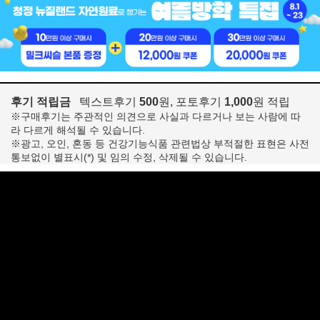
후기 적립금
텍스트후기
500
원, 포토후기
1,000
원 적립
※구매후기는 주관적인 의견으로 사실과 다르거나 보는 사람에 따
라 다르게 해석될 수 있습니다.
※광고, 오인, 혼동 등 건강기능식품 관련법상 부적절한 표현은 사전
통보없이 별표시(*) 및 임의 수정, 삭제될 수 있습니다.