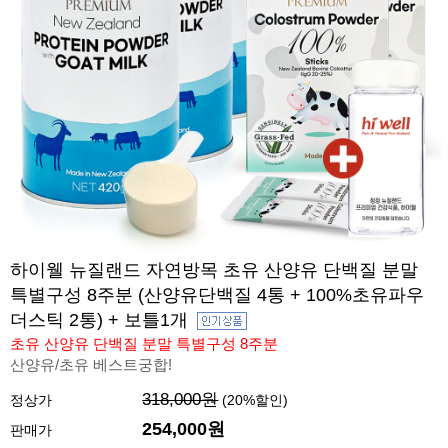
하이웰 뉴질랜드 자연방목 초유 산양유 단백질 분말
특별구성 8주분 (산양유단백질 4통 + 100%초유파우
더스틱 2통) + 보틀1개
초유 산양유 단백질 분말 특별구성 8주분
산양유/초유 베스트궁합!
318,000원
정상가
(
20
%할인)
254,000원
판매가