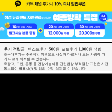
후기 적립금
텍스트후기
500
원, 포토후기
1,000
원 적립
※구매후기는 주관적인 의견으로 사실과 다르거나 보는 사람에 따
라 다르게 해석될 수 있습니다.
※광고, 오인, 혼동 등 건강기능식품 관련법상 부적절한 표현은 사전
통보없이 별표시(*) 및 임의 수정, 삭제될 수 있습니다.