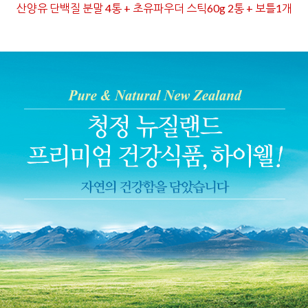
산양유 단백질 분말 4통 + 초유파우더 스틱60g 2통 + 보틀1개