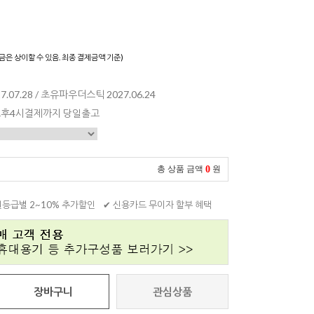
)
금은 상이할 수 있음. 최종 결제금액 기준)
07.28 / 초유파우더스틱 2027.06.24
 오후4시결제까지 당일출고
0
총 상품 금액
원
원등급별 2~10% 추가할인
✔ 신용카드 무이자 할부 혜택
장바구니
관심상품