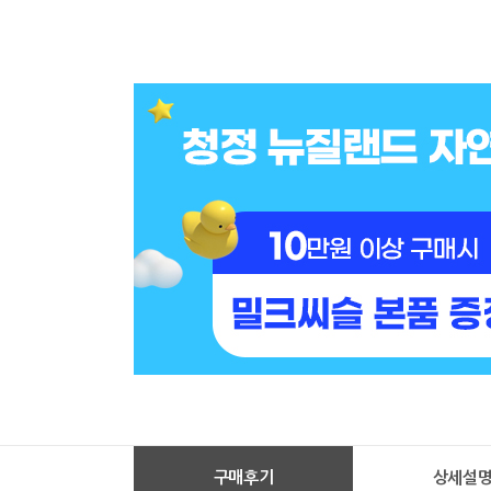
구매후기
상세설