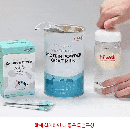
함께 섭취하면 더 좋은 특별구성
!