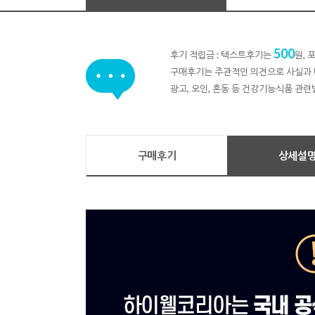
500
후기 적립금 : 텍스트후기는
원,
구매후기는 주관적인 의견으로 사실과 
광고, 오인, 혼동 등 건강기능식품 관련
구매후기
상세설