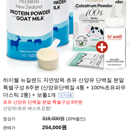
하이웰 뉴질랜드 자연방목 초유 산양유 단백질 분말
특별구성 8주분 (산양유단백질 4통 + 100%초유파우
더스틱 2통) + 보틀1개
초유 산양유 단백질 분말 특별구성 8주분
산양유/초유 베스트궁합!
318,000원
정상가
(
20
%할인)
254,000원
판매가