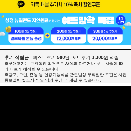
후기 적립금
텍스트후기
500
원, 포토후기
1,000
원 적립
※구매후기는 주관적인 의견으로 사실과 다르거나 보는 사람에 따
라 다르게 해석될 수 있습니다.
※광고, 오인, 혼동 등 건강기능식품 관련법상 부적절한 표현은 사전
통보없이 별표시(*) 및 임의 수정, 삭제될 수 있습니다.