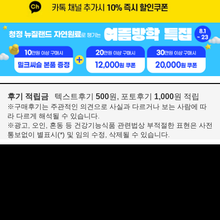
후기 적립금
텍스트후기
500
원, 포토후기
1,000
원 적립
※구매후기는 주관적인 의견으로 사실과 다르거나 보는 사람에 따
라 다르게 해석될 수 있습니다.
※광고, 오인, 혼동 등 건강기능식품 관련법상 부적절한 표현은 사전
통보없이 별표시(*) 및 임의 수정, 삭제될 수 있습니다.