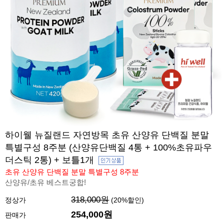
하이웰 뉴질랜드 자연방목 초유 산양유 단백질 분말
특별구성 8주분 (산양유단백질 4통 + 100%초유파우
더스틱 2통) + 보틀1개
초유 산양유 단백질 분말 특별구성 8주분
산양유/초유 베스트궁합!
318,000원
정상가
(
20
%할인)
254,000원
판매가