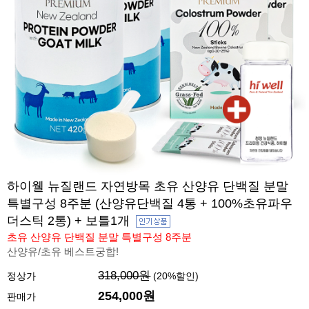
하이웰 뉴질랜드 자연방목 초유 산양유 단백질 분말
특별구성 8주분 (산양유단백질 4통 + 100%초유파우
더스틱 2통) + 보틀1개
초유 산양유 단백질 분말 특별구성 8주분
산양유/초유 베스트궁합!
318,000원
정상가
(
20
%할인)
254,000원
판매가