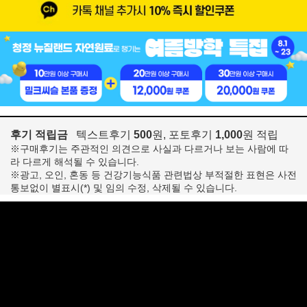
후기 적립금
텍스트후기
500
원, 포토후기
1,000
원 적립
※구매후기는 주관적인 의견으로 사실과 다르거나 보는 사람에 따
라 다르게 해석될 수 있습니다.
※광고, 오인, 혼동 등 건강기능식품 관련법상 부적절한 표현은 사전
통보없이 별표시(*) 및 임의 수정, 삭제될 수 있습니다.