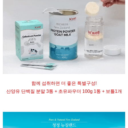
함께 섭취하면 더 좋은 특별구성
!
산양유 단백질 분말 3통 + 초유파우더 100g 1통 + 보틀1개