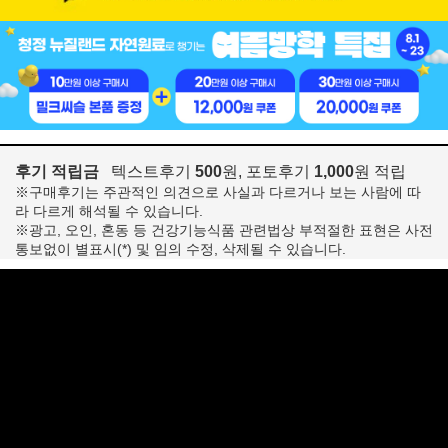
후기 적립금
텍스트후기
500
원, 포토후기
1,000
원 적립
※구매후기는 주관적인 의견으로 사실과 다르거나 보는 사람에 따
라 다르게 해석될 수 있습니다.
※광고, 오인, 혼동 등 건강기능식품 관련법상 부적절한 표현은 사전
통보없이 별표시(*) 및 임의 수정, 삭제될 수 있습니다.