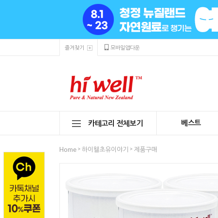
즐겨찾기
모바일앱다운
베스트
카테고리 전체보기
>
>
Home
하이웰초유이야기
제품구매