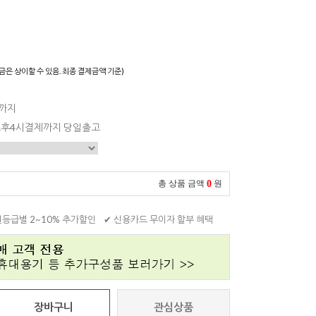
)
금은 상이할 수 있음. 최종 결제금액 기준)
일까지
 오후4시결제까지 당일출고
0
총 상품 금액
원
원등급별 2~10% 추가할인
✔ 신용카드 무이자 할부 혜택
장바구니
관심상품