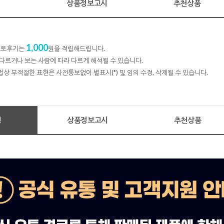
명
상품정보고시
추천상품
1,000
 포토후기는
원을 적립해드립니다.
다르거나 보는 사람에 따라 다르게 해석될 수 있습니다.
법상 부적절한 표현은 사전통보없이 별표시(*) 및 임의 수정, 삭제될 수 있습니다.
명
상품정보고시
추천상품