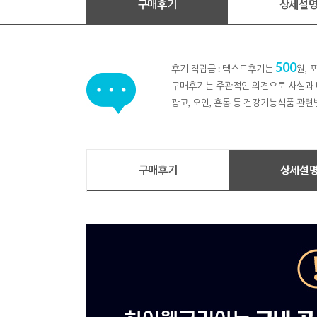
구매후기
상세설
500
후기 적립금 : 텍스트후기는
원,
구매후기는 주관적인 의견으로 사실과 
광고, 오인, 혼동 등 건강기능식품 관련
구매후기
상세설