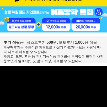
후기 적립금
텍스트후기
500
원, 포토후기
1,000
원 적립
※구매후기는 주관적인 의견으로 사실과 다르거나 보는 사람에 따
라 다르게 해석될 수 있습니다.
※광고, 오인, 혼동 등 건강기능식품 관련법상 부적절한 표현은 사전
통보없이 별표시(*) 및 임의 수정, 삭제될 수 있습니다.