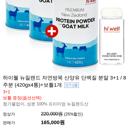
하이웰 뉴질랜드 자연방목 산양유 단백질 분말 3+1 / 8
주분 (420gx4통)+보틀1개
3+1
보틀 증정(옵션선택)
첨가물없이, 성분 100% 프리미엄 뉴질랜드산
220,000원
정상가
(
25
%할인)
165,000원
판매가