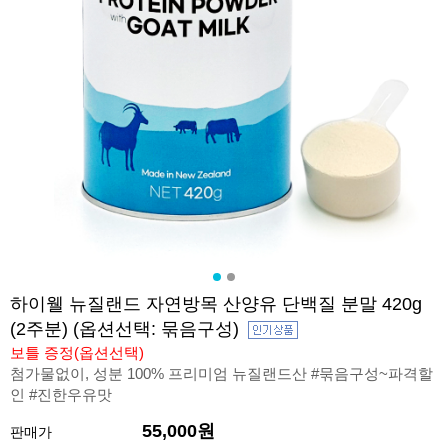
하이웰 뉴질랜드 자연방목 산양유 단백질 분말 420g
(2주분) (옵션선택: 묶음구성)
보틀 증정(옵션선택)
첨가물없이, 성분 100% 프리미엄 뉴질랜드산 #묶음구성~파격할
인 #진한우유맛
55,000원
판매가