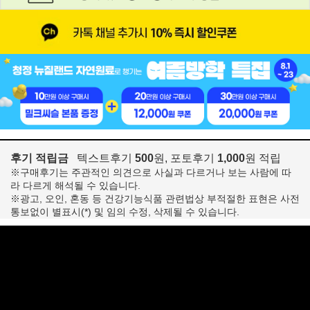
후기 적립금
텍스트후기
500
원, 포토후기
1,000
원 적립
※구매후기는 주관적인 의견으로 사실과 다르거나 보는 사람에 따
라 다르게 해석될 수 있습니다.
※광고, 오인, 혼동 등 건강기능식품 관련법상 부적절한 표현은 사전
통보없이 별표시(*) 및 임의 수정, 삭제될 수 있습니다.