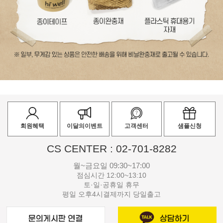
회원혜택
이달의이벤트
고객센터
샘플신청
CS CENTER : 02-701-8282
월~금요일 09:30~17:00
점심시간 12:00~13:10
토·일·공휴일 휴무
평일 오후4시결제까지 당일출고