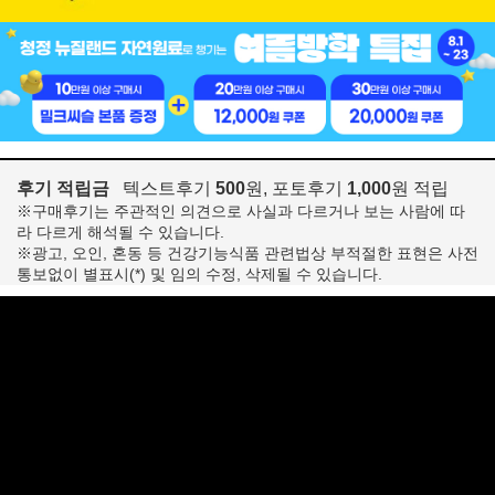
후기 적립금
텍스트후기
500
원, 포토후기
1,000
원 적립
※구매후기는 주관적인 의견으로 사실과 다르거나 보는 사람에 따
라 다르게 해석될 수 있습니다.
※광고, 오인, 혼동 등 건강기능식품 관련법상 부적절한 표현은 사전
통보없이 별표시(*) 및 임의 수정, 삭제될 수 있습니다.