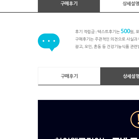
구매후기
상세설
500
후기 적립금 : 텍스트후기는
원,
구매후기는 주관적인 의견으로 사실과 
광고, 오인, 혼동 등 건강기능식품 관련
구매후기
상세설