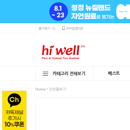
즐겨찾기
모바일앱다운
베스트
카테고리 전체보기
>
Home
전상품보기