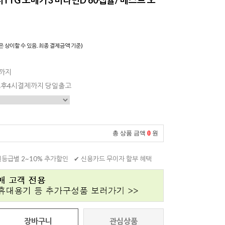
은 상이할 수 있음. 최종 결제금액 기준)
일까지
 오후4시결제까지 당일출고
0
총 상품 금액
원
원등급별 2~10% 추가할인
✔ 신용카드 무이자 할부 혜택
장바구니
관심상품