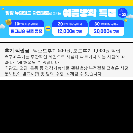
후기 적립금
텍스트후기
500
원, 포토후기
1,000
원 적립
※구매후기는 주관적인 의견으로 사실과 다르거나 보는 사람에 따
라 다르게 해석될 수 있습니다.
※광고, 오인, 혼동 등 건강기능식품 관련법상 부적절한 표현은 사전
통보없이 별표시(*) 및 임의 수정, 삭제될 수 있습니다.