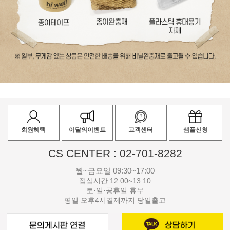
회원혜택
이달의이벤트
고객센터
샘플신청
CS CENTER : 02-701-8282
월~금요일 09:30~17:00
점심시간 12:00~13:10
토·일·공휴일 휴무
평일 오후4시결제까지 당일출고