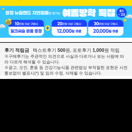
후기 적립금
텍스트후기
500
원, 포토후기
1,000
원 적립
※구매후기는 주관적인 의견으로 사실과 다르거나 보는 사람에 따
라 다르게 해석될 수 있습니다.
※광고, 오인, 혼동 등 건강기능식품 관련법상 부적절한 표현은 사전
통보없이 별표시(*) 및 임의 수정, 삭제될 수 있습니다.