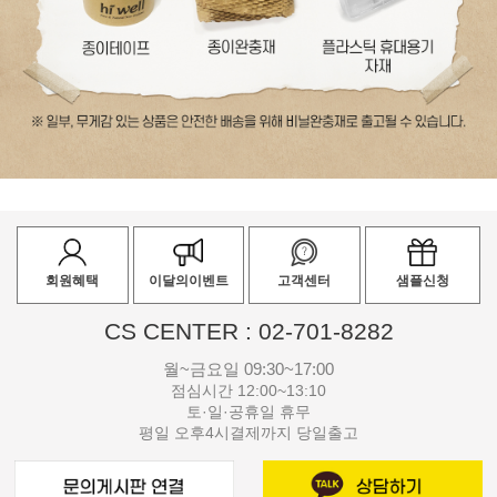
회원혜택
이달의이벤트
고객센터
샘플신청
CS CENTER : 02-701-8282
월~금요일 09:30~17:00
점심시간 12:00~13:10
토·일·공휴일 휴무
평일 오후4시결제까지 당일출고