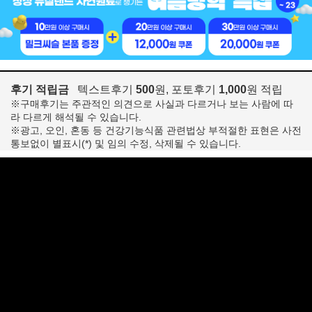
후기 적립금
텍스트후기
500
원, 포토후기
1,000
원 적립
※구매후기는 주관적인 의견으로 사실과 다르거나 보는 사람에 따
라 다르게 해석될 수 있습니다.
※광고, 오인, 혼동 등 건강기능식품 관련법상 부적절한 표현은 사전
통보없이 별표시(*) 및 임의 수정, 삭제될 수 있습니다.