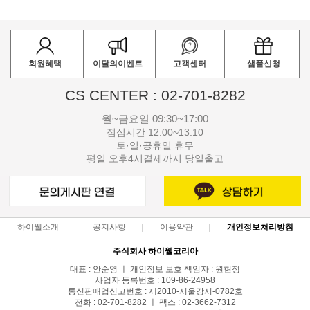
회원혜택
이달의이벤트
고객센터
샘플신청
CS CENTER : 02-701-8282
월~금요일 09:30~17:00
점심시간 12:00~13:10
토·일·공휴일 휴무
평일 오후4시결제까지 당일출고
하이웰소개
공지사항
이용약관
개인정보처리방침
주식회사 하이웰코리아
대표 : 안순영 ㅣ 개인정보 보호 책임자 : 원현정
사업자 등록번호 : 109-86-24958
통신판매업신고번호 : 제2010-서울강서-0782호
전화 : 02-701-8282 ㅣ 팩스 : 02-3662-7312