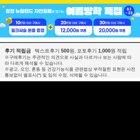
후기 적립금
텍스트후기
500
원, 포토후기
1,000
원 적립
※구매후기는 주관적인 의견으로 사실과 다르거나 보는 사람에 따
라 다르게 해석될 수 있습니다.
※광고, 오인, 혼동 등 건강기능식품 관련법상 부적절한 표현은 사전
통보없이 별표시(*) 및 임의 수정, 삭제될 수 있습니다.