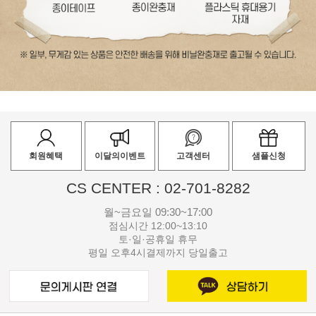
회원혜택
이달의이벤트
고객센터
샘플신청
CS CENTER : 02-701-8282
월~금요일 09:30~17:00
점심시간 12:00~13:10
토·일·공휴일 휴무
평일 오후4시결제까지 당일출고