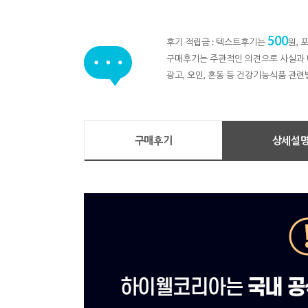
500
후기 적립금 : 텍스트후기는
원,
구매후기는 주관적인 의견으로 사실과 
광고, 오인, 혼동 등 건강기능식품 관련
구매후기
상세설