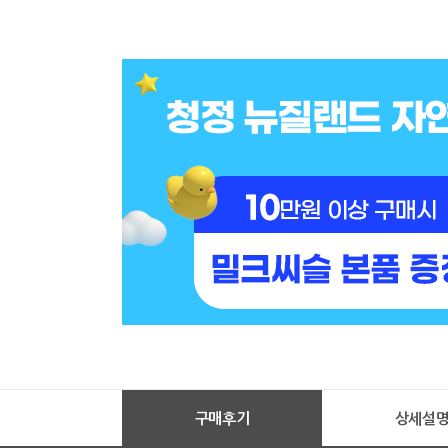
구매후기
상세설