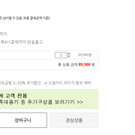
)
은 상이할 수 있음. 최종 결제금액 기준)
일까지
 오후4시결제까지 당일출고
89,900
원
89,900
총 상품 금액
원
원등급별 2~10% 추가할인
✔ 신용카드 무이자 할부 혜택
장바구니
관심상품