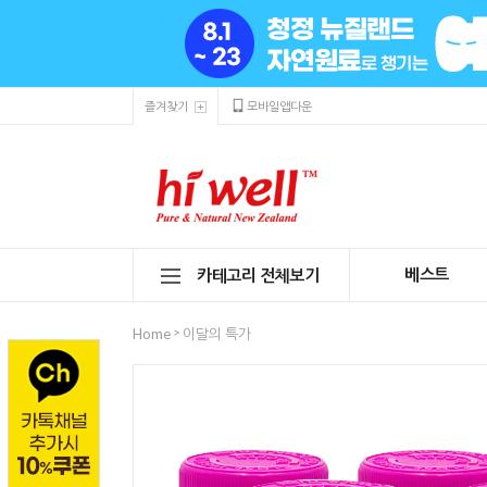
즐겨찾기
모바일앱다운
베스트
카테고리 전체보기
>
Home
이달의 특가