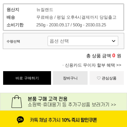
원산지
뉴질랜드
배송
무료배송 / 평일 오후4시결제까지 당일출고
소비기한
250g - 2030.09.17 / 500g - 2030.03.25
수량선택
0
총 상품 금액
원
· 신용카드 무이자 할부 혜택 >>
바로 구매하기
장바구니
관심상품