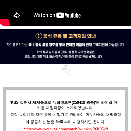
'
KBS 걸어서 세계속으로 뉴질랜드편(250419 방송)'
에
하이웰 마누
카꿀 채밀과정이 소개되었습니다.
청정 뉴질랜드 자연 속에서 헬기로 관리하는 마누카꿀의 채밀과정
이 궁금하신 분은
5:46
부터 시청하시면 됩니다.
https://www.youtube.com/watch?v=nXxyR6K05x8