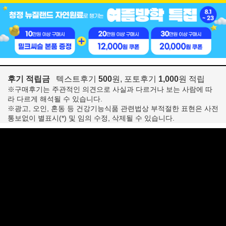
후기 적립금
텍스트후기
500
원, 포토후기
1,000
원 적립
※구매후기는 주관적인 의견으로 사실과 다르거나 보는 사람에 따
라 다르게 해석될 수 있습니다.
※광고, 오인, 혼동 등 건강기능식품 관련법상 부적절한 표현은 사전
통보없이 별표시(*) 및 임의 수정, 삭제될 수 있습니다.