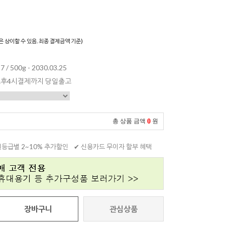
)
은 상이할 수 있음. 최종 결제금액 기준)
7 / 500g - 2030.03.25
 오후4시결제까지 당일출고
0
총 상품 금액
원
원등급별 2~10% 추가할인
✔ 신용카드 무이자 할부 혜택
장바구니
관심상품