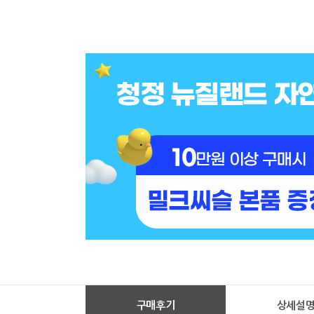
구매후기
상세설