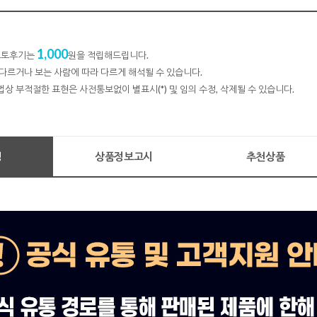
1,000
 포토후기는
원을 적립해드립니다.
다르거나 보는 사람에 따라 다르게 해석될 수 있습니다.
법상 부적절한 표현은 사전통보없이 별표시(*) 및 임의 수정, 삭제될 수 있습니다.
명
상품정보고시
추천상품