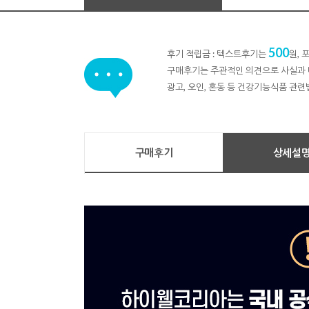
500
후기 적립금 : 텍스트후기는
원,
구매후기는 주관적인 의견으로 사실과 
광고, 오인, 혼동 등 건강기능식품 관련
구매후기
상세설