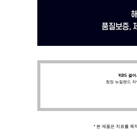
'
KBS 걸어
청정 뉴질랜드 자
* 본 제품은 치료를 목