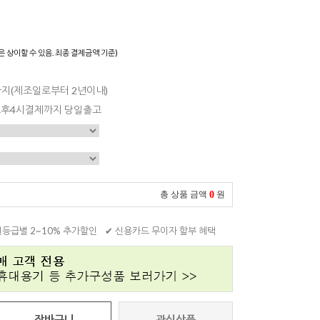
은 상이할 수 있음. 최종 결제금액 기준)
일까지(제조일로부터 2년이내)
 오후4시결제까지 당일출고
0
총 상품 금액
원
원등급별 2~10% 추가할인
✔ 신용카드 무이자 할부 혜택
장바구니
관심상품