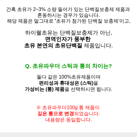
간혹 초유가 2~3% 소량 들어가 있는 단백질보충제 제품과
혼동하시는 경우가 있습니다.
해당 제품은 말그대로
'
초유가 첨가된 단백질 보충제'
이고,
하이웰초유는 단백질보충제가 아닌,
면역인자가 풍부한
초유 본연의 초유단백질
제품입니다.
Q. 초유파우더 스틱과 통의 차이는?
둘다 같은 100%초유제품이며
편리성과 휴대성은 (스틱)
을
가성비는 (통) 제품
을 선택하시면 됩니다.
※ 초유파우더100g 통 제품이
깊은 통으로 변경
되었습니다.
내용량은 동일합니다.