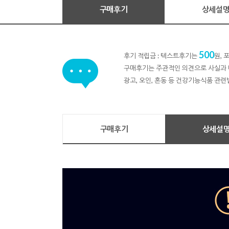
구매후기
상세설
500
후기 적립금 : 텍스트후기는
원,
구매후기는 주관적인 의견으로 사실과 
광고, 오인, 혼동 등 건강기능식품 관련
구매후기
상세설