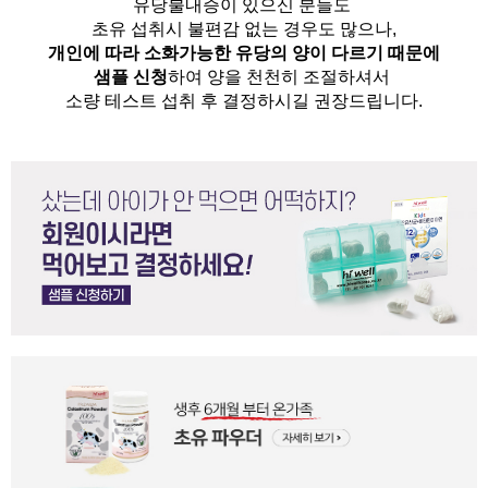
유당불내증이 있으신 분들도 
초유 섭취시 불편감 없는 경우도 많으나,
개인에 따라 소화가능한 유당의 양이 다르기 때문에
샘플 신청
하여 양을 천천히 조절하셔서
소량 테스트 섭취 후 결정하시길 권장드립니다.