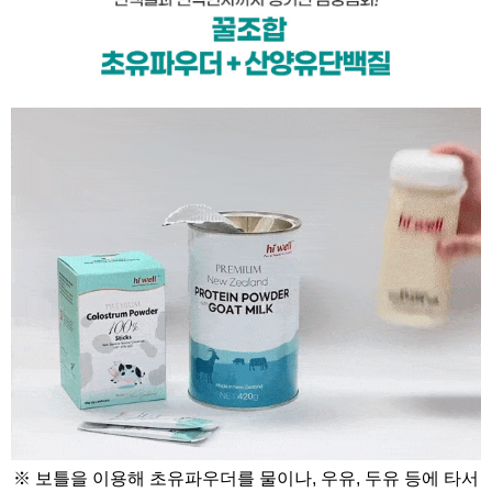
※ 보틀을 이용해 초유파우더를 물이나, 우유, 두유 등에 타서