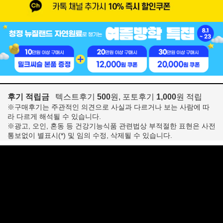
후기 적립금
텍스트후기
500
원, 포토후기
1,000
원 적립
※구매후기는 주관적인 의견으로 사실과 다르거나 보는 사람에 따
라 다르게 해석될 수 있습니다.
※광고, 오인, 혼동 등 건강기능식품 관련법상 부적절한 표현은 사전
통보없이 별표시(*) 및 임의 수정, 삭제될 수 있습니다.