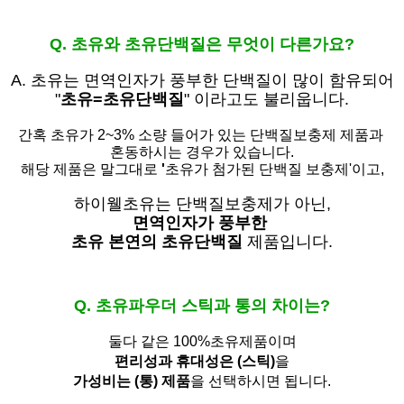
Q. 초유와 초유단백질은 무엇이 다른가요?
A. 초유는
면역인자가 풍부한 단백질이 많이 함유되어
"
초유=초유단백질
" 이라고도 불리웁니다.
간혹 초유가 2~3% 소량 들어가 있는 단백질보충제 제품과
혼동하시는 경우가 있습니다.
해당 제품은 말그대로
'
초유가 첨가된 단백질 보충제'
이고,
하이웰초유는 단백질보충제가 아닌,
면역인자가 풍부한
초유 본연의 초유단백질
제품입니다.
Q. 초유파우더 스틱과 통의 차이는?
둘다 같은 100%초유제품이며
편리성과 휴대성은 (스틱)
을
가성비는 (통) 제품
을 선택하시면 됩니다.