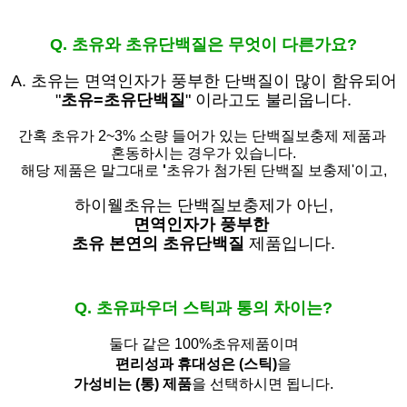
Q. 초유와 초유단백질은 무엇이 다른가요?
A. 초유는
면역인자가 풍부한 단백질이 많이 함유되어
"
초유=초유단백질
" 이라고도 불리웁니다.
간혹 초유가 2~3% 소량 들어가 있는 단백질보충제 제품과
혼동하시는 경우가 있습니다.
해당 제품은 말그대로
'
초유가 첨가된 단백질 보충제'
이고,
하이웰초유는 단백질보충제가 아닌,
면역인자가 풍부한
초유 본연의 초유단백질
제품입니다.
Q. 초유파우더 스틱과 통의 차이는?
둘다 같은 100%초유제품이며
편리성과 휴대성은 (스틱)
을
가성비는 (통) 제품
을 선택하시면 됩니다.