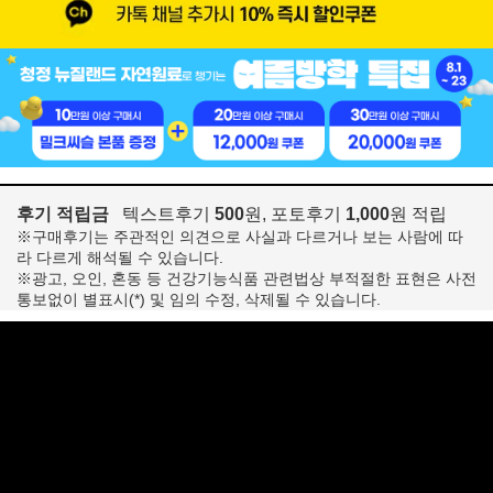
후기 적립금
텍스트후기
500
원, 포토후기
1,000
원 적립
※구매후기는 주관적인 의견으로 사실과 다르거나 보는 사람에 따
라 다르게 해석될 수 있습니다.
※광고, 오인, 혼동 등 건강기능식품 관련법상 부적절한 표현은 사전
통보없이 별표시(*) 및 임의 수정, 삭제될 수 있습니다.