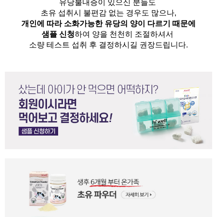
유당불내증이 있으신 분들도 
초유 섭취시 불편감 없는 경우도 많으나,
개인에 따라 소화가능한 유당의 양이 다르기 때문에
샘플 신청
하여 양을 천천히 조절하셔서
소량 테스트 섭취 후 결정하시길 권장드립니다.