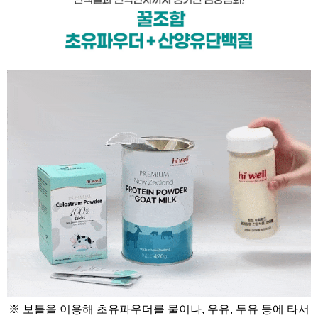
※ 보틀을 이용해 초유파우더를 물이나, 우유, 두유 등에 타서