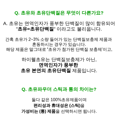
Q. 초유와 초유단백질은 무엇이 다른가요?
A. 초유는
면역인자가 풍부한 단백질이 많이 함유되어
"
초유=초유단백질
" 이라고도 불리웁니다.
간혹 초유가 2~3% 소량 들어가 있는 단백질보충제 제품과
혼동하시는 경우가 있습니다.
해당 제품은 말그대로
'
초유가 첨가된 단백질 보충제'
이고,
하이웰초유는 단백질보충제가 아닌,
면역인자가 풍부한
초유 본연의 초유단백질
제품입니다.
Q. 초유파우더 스틱과 통의 차이는?
둘다 같은 100%초유제품이며
편리성과 휴대성은 (스틱)
을
가성비는 (통) 제품
을 선택하시면 됩니다.