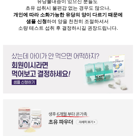
유당불내증이 있으신 분들도 
초유 섭취시 불편감 없는 경우도 많으나,
개인에 따라 소화가능한 유당의 양이 다르기 때문에
샘플 신청
하여 양을 천천히 조절하셔서
소량 테스트 섭취 후 결정하시길 권장드립니다.