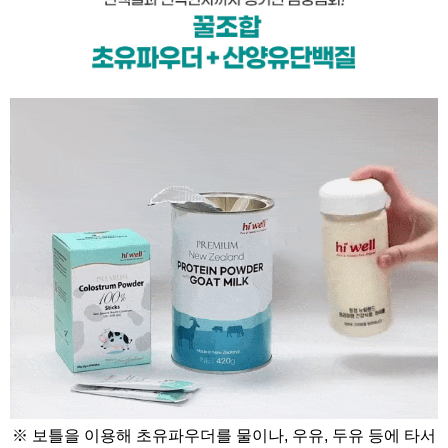
※ 보틀을 이용해 초유파우더를 물이나, 우유, 두유 등에 타서