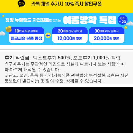
후기 적립금
텍스트후기
500
원, 포토후기
1,000
원 적립
※구매후기는 주관적인 의견으로 사실과 다르거나 보는 사람에 따
라 다르게 해석될 수 있습니다.
※광고, 오인, 혼동 등 건강기능식품 관련법상 부적절한 표현은 사전
통보없이 별표시(*) 및 임의 수정, 삭제될 수 있습니다.