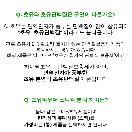
Q. 초유와 초유단백질은 무엇이 다른가요?
A. 초유는
면역인자가 풍부한 단백질이 많이 함유되어
"
초유=초유단백질
" 이라고도 불리웁니다.
간혹 초유가 2~3% 소량 들어가 있는 단백질보충제 제품과
혼동하시는 경우가 있습니다.
해당 제품은 말그대로
'
초유가 첨가된 단백질 보충제'
이고,
하이웰초유는 단백질보충제가 아닌,
면역인자가 풍부한
초유 본연의 초유단백질
제품입니다.
Q. 초유파우더 스틱과 통의 차이는?
둘다 같은 100%초유제품이며
편리성과 휴대성은 (스틱)
을
가성비는 (통) 제품
을 선택하시면 됩니다.