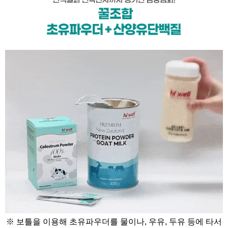
※ 보틀을 이용해 초유파우더를 물이나, 우유, 두유 등에 타서