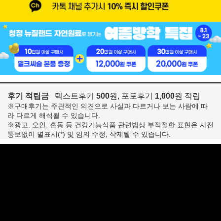
후기 적립금
텍스트후기
500
원, 포토후기
1,000
원 적립
※구매후기는 주관적인 의견으로 사실과 다르거나 보는 사람에 따
라 다르게 해석될 수 있습니다.
※광고, 오인, 혼동 등 건강기능식품 관련법상 부적절한 표현은 사전
통보없이 별표시(*) 및 임의 수정, 삭제될 수 있습니다.