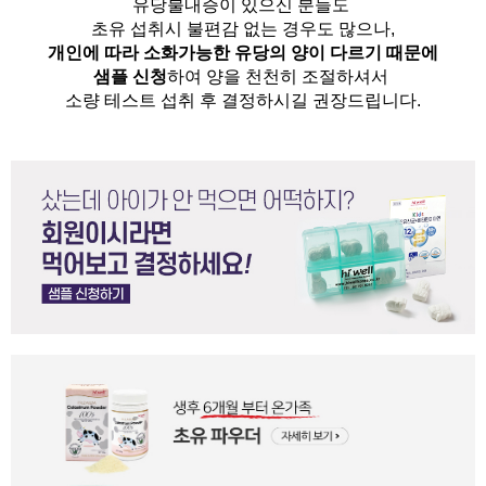
유당불내증이 있으신 분들도 
초유 섭취시 불편감 없는 경우도 많으나,
개인에 따라 소화가능한 유당의 양이 다르기 때문에
샘플 신청
하여 양을 천천히 조절하셔서
소량 테스트 섭취 후 결정하시길 권장드립니다.