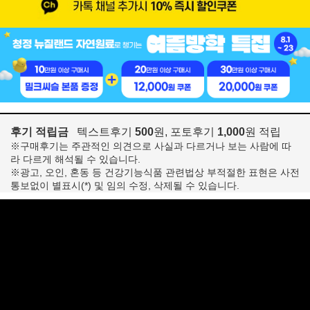
후기 적립금
텍스트후기
500
원, 포토후기
1,000
원 적립
※구매후기는 주관적인 의견으로 사실과 다르거나 보는 사람에 따
라 다르게 해석될 수 있습니다.
※광고, 오인, 혼동 등 건강기능식품 관련법상 부적절한 표현은 사전
통보없이 별표시(*) 및 임의 수정, 삭제될 수 있습니다.