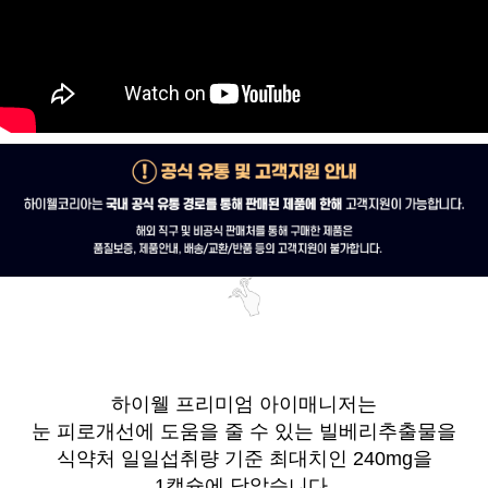
하이웰 프리미엄 아이매니저는
눈 피로개선에 도움을 줄 수 있는 빌베리추출물을
식약처 일일섭취량 기준 최대치인 240mg을
1캡슐에 담았습니다.