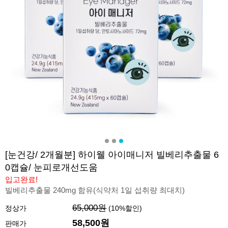
[눈건강/ 2개월분] 하이웰 아이매니저 빌베리추출물 6
0캡슐/ 눈피로개선도움
입고완료!
빌베리추출물 240mg 함유(식약처 1일 섭취량 최대치)
65,000원
정상가
(
10
%할인)
58,500원
판매가