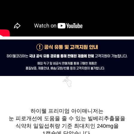
하이웰 프리미엄 아이매니저는
눈 피로개선에 도움을 줄 수 있는 빌베리추출물을
식약처 일일섭취량 기준 최대치인 240mg을
1캡슐에 담았습니다.