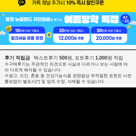
후기 적립금
텍스트후기
500
원, 포토후기
1,000
원 적립
※구매후기는 주관적인 의견으로 사실과 다르거나 보는 사람에 따
라 다르게 해석될 수 있습니다.
※광고, 오인, 혼동 등 건강기능식품 관련법상 부적절한 표현은 사전
통보없이 별표시(*) 및 임의 수정, 삭제될 수 있습니다.