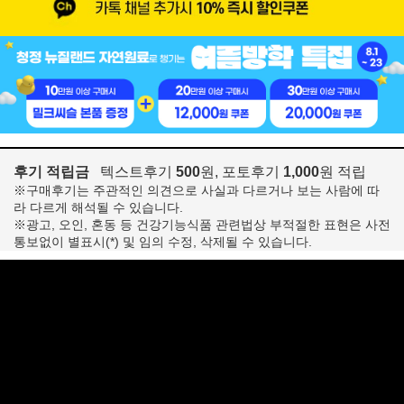
후기 적립금
텍스트후기
500
원, 포토후기
1,000
원 적립
※구매후기는 주관적인 의견으로 사실과 다르거나 보는 사람에 따
라 다르게 해석될 수 있습니다.
※광고, 오인, 혼동 등 건강기능식품 관련법상 부적절한 표현은 사전
통보없이 별표시(*) 및 임의 수정, 삭제될 수 있습니다.