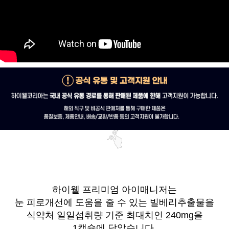
하이웰 프리미엄 아이매니저는
눈 피로개선에 도움을 줄 수 있는 빌베리추출물을
식약처 일일섭취량 기준 최대치인 240mg을
1캡슐에 담았습니다.