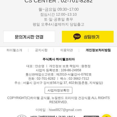
CS CENTER : 02-701-8282
월~금요일 09:30~17:00
점심시간 12:00~13:10
토·일·공휴일 휴무
평일 오후4시결제까지 당일출고
하이웰소개
공지사항
이용약관
개인정보처리방침
주식회사 하이웰코리아
대표 : 안순영 ㅣ 개인정보 보호 책임자 : 원현정
사업자 등록번호 : 109-86-24958
통신판매업신고번호 : 제2010-서울강서-0782호
전화 : 02-701-8282 ㅣ 팩스 : 02-3662-7312
주소 : 서울시 강서구 강서로56가길 37, 402호(등촌동, 지석빌딩)
사업자정보확인
COPYRIGHT(C)하이웰 공식몰, 뉴질랜드 프리미엄 건강식품 ALL RIGHTS
RESERVED.
이메일 : hiwell827@gmail.com