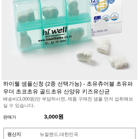
하이웰 샘플신청 (2종 선택가능) - 초유츄어블 초유파
우더 초코초유 골드초유 산양유 키즈유산균
배송비(3,000원)만 부담하시면, 제품 구매전 샘플 먼저 섭취해보
실 수 있습니다.
3,000원
판매가
원산지
뉴질랜드,대한민국