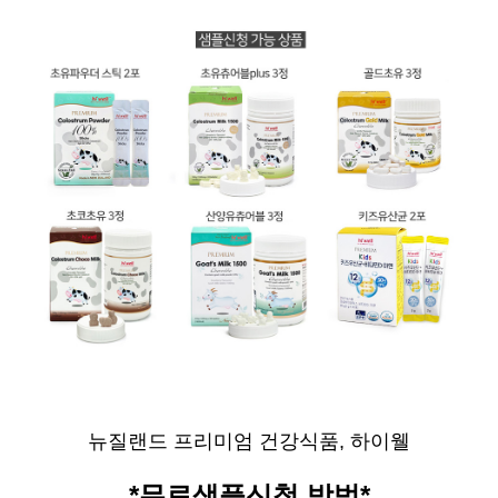
뉴질랜드 프리미엄 건강식품, 하이웰
*무료샘플신청 방법*