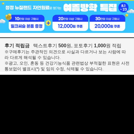
후기 적립금
텍스트후기
500
원, 포토후기
1,000
원 적립
※구매후기는 주관적인 의견으로 사실과 다르거나 보는 사람에 따
라 다르게 해석될 수 있습니다.
※광고, 오인, 혼동 등 건강기능식품 관련법상 부적절한 표현은 사전
통보없이 별표시(*) 및 임의 수정, 삭제될 수 있습니다.