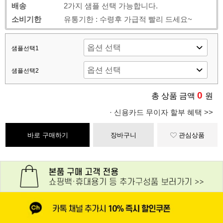
배송
2가지 샘플 선택 가능합니다.
소비기한
유통기한 : 수령후 가급적 빨리 드세요~
샘플선택1
샘플선택2
0
총 상품 금액
원
· 신용카드 무이자 할부 혜택 >>
바로 구매하기
장바구니
관심상품