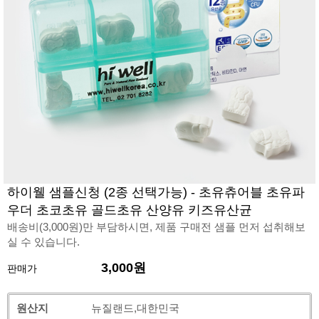
하이웰 샘플신청 (2종 선택가능) - 초유츄어블 초유파
우더 초코초유 골드초유 산양유 키즈유산균
배송비(3,000원)만 부담하시면, 제품 구매전 샘플 먼저 섭취해보
실 수 있습니다.
3,000원
판매가
원산지
뉴질랜드,대한민국