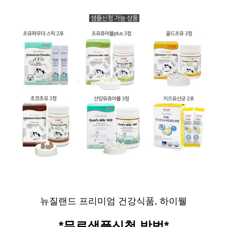
뉴질랜드 프리미엄 건강식품, 하이웰
*무료샘플신청 방법*