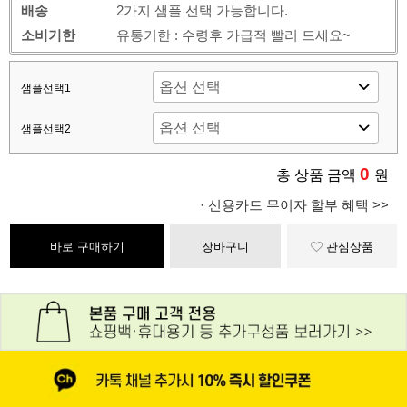
배송
2가지 샘플 선택 가능합니다.
소비기한
유통기한 : 수령후 가급적 빨리 드세요~
샘플선택1
샘플선택2
0
총 상품 금액
원
· 신용카드 무이자 할부 혜택 >>
바로 구매하기
장바구니
관심상품