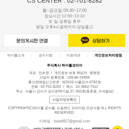
CS CENTER : 02-701-8282
월~금요일 09:30~17:00
점심시간 12:00~13:10
토·일·공휴일 휴무
평일 오후4시결제까지 당일출고
하이웰소개
공지사항
이용약관
개인정보처리방침
주식회사 하이웰코리아
대표 : 안순영 ㅣ 개인정보 보호 책임자 : 원현정
사업자 등록번호 : 109-86-24958
통신판매업신고번호 : 제2010-서울강서-0782호
전화 : 02-701-8282 ㅣ 팩스 : 02-3662-7312
주소 : 서울시 강서구 강서로56가길 37, 402호(등촌동, 지석빌딩)
사업자정보확인
COPYRIGHT(C)하이웰 공식몰, 뉴질랜드 프리미엄 건강식품 ALL RIGHTS
RESERVED.
이메일 : hiwell827@gmail.com