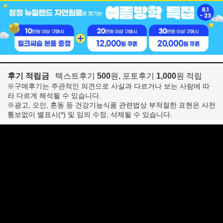
후기 적립금
텍스트후기
500
원, 포토후기
1,000
원 적립
※구매후기는 주관적인 의견으로 사실과 다르거나 보는 사람에 따
라 다르게 해석될 수 있습니다.
※광고, 오인, 혼동 등 건강기능식품 관련법상 부적절한 표현은 사전
통보없이 별표시(*) 및 임의 수정, 삭제될 수 있습니다.