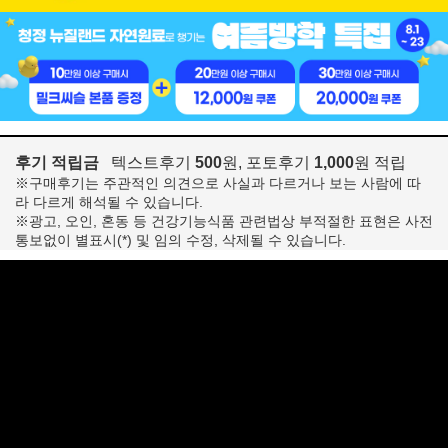
후기 적립금
텍스트후기
500
원, 포토후기
1,000
원 적립
※구매후기는 주관적인 의견으로 사실과 다르거나 보는 사람에 따
라 다르게 해석될 수 있습니다.
※광고, 오인, 혼동 등 건강기능식품 관련법상 부적절한 표현은 사전
통보없이 별표시(*) 및 임의 수정, 삭제될 수 있습니다.