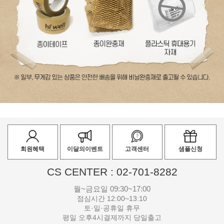
회원혜택
이달의이벤트
고객센터
샘플신청
CS CENTER : 02-701-8282
월~금요일 09:30~17:00
점심시간 12:00~13:10
토·일·공휴일 휴무
평일 오후4시결제까지 당일출고